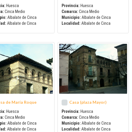
ia:
Huesca
Provincia:
Huesca
ca:
Cinca Medio
Comarca:
Cinca Medio
pio:
Albalate de Cinca
Municipio:
Albalate de Cinca
dad:
Albalate de Cinca
Localidad:
Albalate de Cinca
sa de María Roque
Casa (plaza Mayor)
ia:
Huesca
Provincia:
Huesca
ca:
Cinca Medio
Comarca:
Cinca Medio
pio:
Albalate de Cinca
Municipio:
Albalate de Cinca
dad:
Albalate de Cinca
Localidad:
Albalate de Cinca