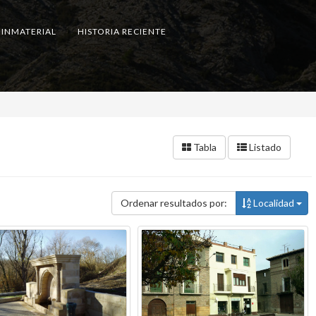
 INMATERIAL
HISTORIA RECIENTE
Tabla
Listado
Ordenar resultados por:
Localidad