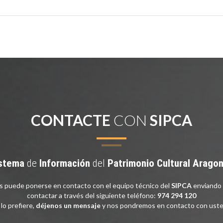
CONTACTE
CON
SIPCA
stema
de
Información
del
Patrimonio
Cultural
Arago
as puede ponerse en contacto con el equipo técnico del
SIPCA
enviando 
contactar a través del siguiente teléfono:
974 294 120
 lo prefiere,
déjenos un mensaje
y nos pondremos en contacto con uste