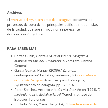
Archivos
El
Archivo del Ayuntamiento de Zaragoza
conserva los
proyectos de obra de los principales edificios modernistas
de la ciudad, que suelen incluir una interesante
documentación gráfica.
PARA SABER MÁS
Borrás Gualis, Gonzalo M. et al. (1977).
Zaragoza a
principios del siglo XX. El modernismo
. Zaragoza, Librería
General
García Guatas, Manuel (2008)). “Zaragoza
contemporánea”. En Fatás, Guillermo (dir.).
Guía histórico-
artística de Zaragoza
. 4ª ed. rev. y ampl. Zaragoza,
Ayuntamiento de Zaragoza, pp. 373-402
Pérez Sánchez, Antonio y Jesús Martínez Verón (1998).
El
modernismo en la ciudad de Teruel
. Teruel, Instituto de
Estudios Turolenses
Poblador Muga, María Pilar (2004). "
El modernismo en la