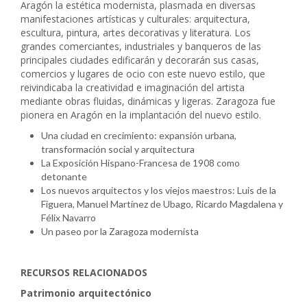
Aragón la estética modernista, plasmada en diversas
manifestaciones artísticas y culturales: arquitectura,
escultura, pintura, artes decorativas y literatura. Los
grandes comerciantes, industriales y banqueros de las
principales ciudades edificarán y decorarán sus casas,
comercios y lugares de ocio con este nuevo estilo, que
reivindicaba la creatividad e imaginación del artista
mediante obras fluidas, dinámicas y ligeras. Zaragoza fue
pionera en Aragón en la implantación del nuevo estilo.
Una ciudad en crecimiento: expansión urbana,
transformación social y arquitectura
La Exposición Hispano-Francesa de 1908 como
detonante
Los nuevos arquitectos y los viejos maestros: Luis de la
Figuera, Manuel Martínez de Ubago, Ricardo Magdalena y
Félix Navarro
Un paseo por la Zaragoza modernista
RECURSOS RELACIONADOS
Patrimonio arquitectónico