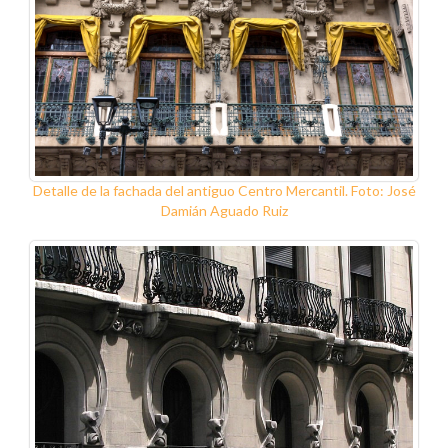
Detalle de la fachada del antiguo Centro Mercantil. Foto: José
Damián Aguado Ruiz