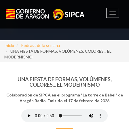
Toggle
navigati
Inicio
Podcast de la semana
UNA FIESTA DE FORMAS, VOLÚMENES, COLORES... EL
MODERNISMO
UNA FIESTA DE FORMAS, VOLÚMENES,
COLORES... EL MODERNISMO
Colaboración de SIPCA en el programa "La torre de Babel" de
Aragón Radio. Emitido el 17 de febrero de 2026