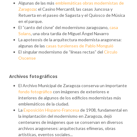
Algunas de las más
emblemáticas obras modernistas de
Zaragoza
: el Casino Mercantil, las casas Juncosa y
Retuerta en el paseo de Sagasta y el Quiosco de Música
en el parque.
El “canto del cisne” del modernismo zaragozano,
casa
Solans
, una obra tardía de Miguel Ángel Navarro
La apoteosis de la arquitectura modernista aragonesa:
algunas de las
casas turolenses de Pablo Monguió
El singular modernismo de “líneas rectas” del
Círculo
Oscense
Archivos fotográficos
El Archivo Municipal de Zaragoza conserva un importante
fondo fotográfico
con imágenes de exteriores e
interiores de algunos de los edificios modernistas más
emblemáticos de la ciudad.
La
Exposición Hispano-Francesa
de 1908, fundamental en
la implantación del modernismo en Zaragoza, dejó
centenares de imágenes que se conservan en diversos
archivos aragoneses: arquitecturas efímeras, obras
artísticas, eventos sociales...