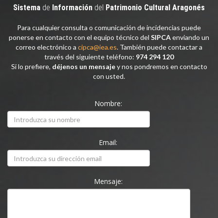
Sistema
de
Información
del
Patrimonio
Cultural
Aragonés
Para cualquier consulta o comunicación de incidencias puede
ponerse en contacto con el equipo técnico del
SIPCA
enviando un
correo electrónico a
cipca@iea.es
. También puede contactar a
través del siguiente teléfono:
974 294 120
Si lo prefiere,
déjenos un mensaje
y nos pondremos en contacto
con usted.
Nombre:
Email:
Mensaje: