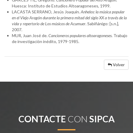
Huesca: Instituto de Estudios Altoaragoneses, 1999.
LACASTA SERRANO, Jesús Joaquín.
Anhelos: la música popular
en el Viejo Aragón durante la primera mitad del siglo XX a través de la
vida y repertorio de Los músicos de Acumuer
. Sabiñánigo: [s.n.],
2007.
MUR, Juan José de.
Cancioneros populares altoaragoneses
. Trabajo
de investigación inédito, 1979-1985.
Volver
CONTACTE
CON
SIPCA