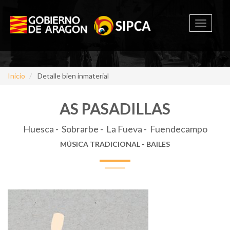
Toggle
navigati
Inicio
Detalle bien inmaterial
AS PASADILLAS
Huesca - Sobrarbe - La Fueva - Fuendecampo
MÚSICA TRADICIONAL - BAILES