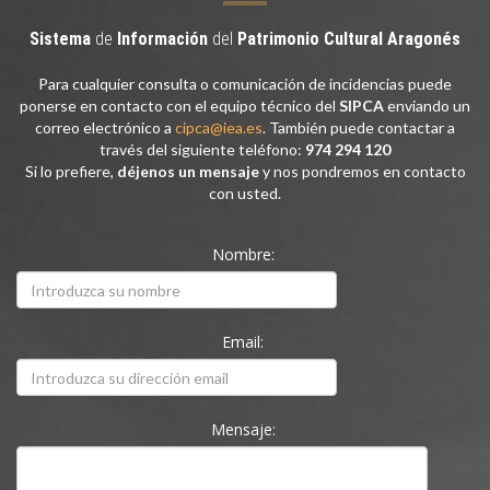
Sistema
de
Información
del
Patrimonio
Cultural
Aragonés
Para cualquier consulta o comunicación de incidencias puede
ponerse en contacto con el equipo técnico del
SIPCA
enviando un
correo electrónico a
cipca@iea.es
. También puede contactar a
través del siguiente teléfono:
974 294 120
Si lo prefiere,
déjenos un mensaje
y nos pondremos en contacto
con usted.
Nombre:
Email:
Mensaje: