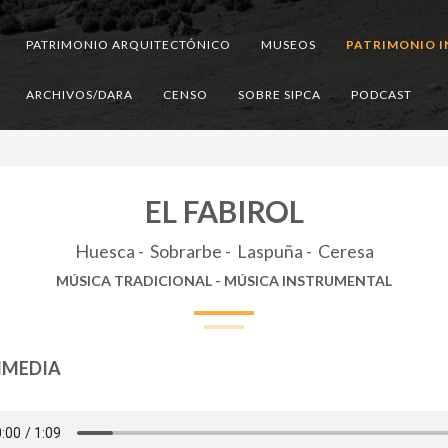
PATRIMONIO ARQUITECTÓNICO
MUSEOS
PATRIMONIO I
ARCHIVOS/DARA
CENSO
SOBRE SIPCA
PODCAST
EL FABIROL
Huesca - Sobrarbe - Laspuña - Ceresa
MÚSICA TRADICIONAL - MÚSICA INSTRUMENTAL
IMEDIA