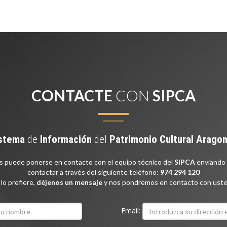
CONTACTE
CON
SIPCA
stema
de
Información
del
Patrimonio
Cultural
Arago
as puede ponerse en contacto con el equipo técnico del
SIPCA
enviando 
contactar a través del siguiente teléfono:
974 294 120
 lo prefiere,
déjenos un mensaje
y nos pondremos en contacto con uste
Email: