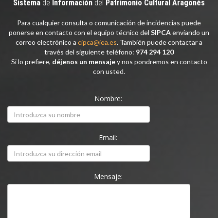
Sistema
de
Información
del
Patrimonio
Cultural
Aragonés
Para cualquier consulta o comunicación de incidencias puede
ponerse en contacto con el equipo técnico del
SIPCA
enviando un
correo electrónico a
cipca@iea.es
. También puede contactar a
través del siguiente teléfono:
974 294 120
Si lo prefiere,
déjenos un mensaje
y nos pondremos en contacto
con usted.
Nombre:
Email:
Mensaje: