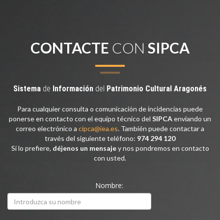
CONTACTE
CON
SIPCA
Sistema
de
Información
del
Patrimonio
Cultural
Aragonés
Para cualquier consulta o comunicación de incidencias puede
ponerse en contacto con el equipo técnico del
SIPCA
enviando un
correo electrónico a
cipca@iea.es
. También puede contactar a
través del siguiente teléfono:
974 294 120
Si lo prefiere,
déjenos un mensaje
y nos pondremos en contacto
con usted.
Nombre: