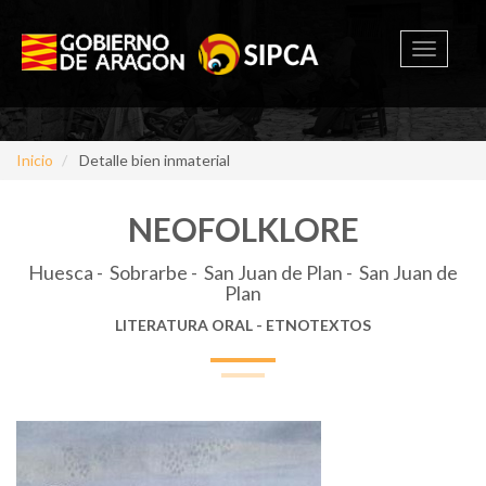
Toggle
navigati
Inicio
Detalle bien inmaterial
NEOFOLKLORE
Huesca - Sobrarbe - San Juan de Plan - San Juan de
Plan
LITERATURA ORAL - ETNOTEXTOS