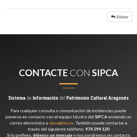
Volver
CONTACTE
CON
SIPCA
Sistema
de
Información
del
Patrimonio
Cultural
Aragonés
Para cualquier consulta o comunicación de incidencias puede
ponerse en contacto con el equipo técnico del
SIPCA
enviando un
correo electrónico a
cipca@iea.es
. También puede contactar a
través del siguiente teléfono:
974 294 120
Si lo prefiere,
déjenos un mensaje
y nos pondremos en contacto