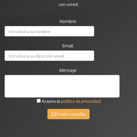
con usted.
Nombre:
Email:
Mensaje:
Acepto la
política de privacidad
Enviar consulta