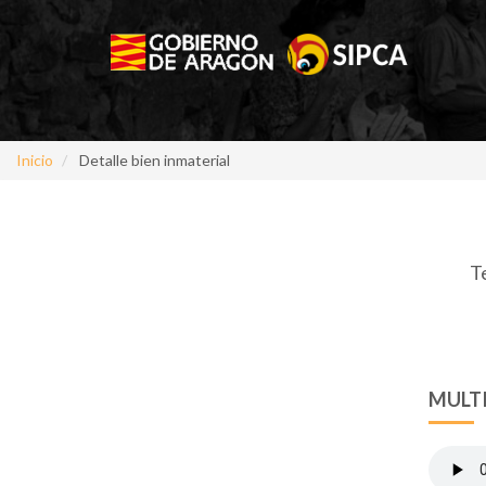
Inicio
Detalle bien inmaterial
T
MULT