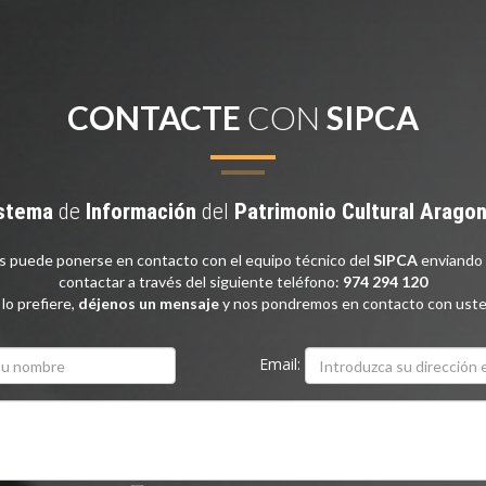
CONTACTE
CON
SIPCA
stema
de
Información
del
Patrimonio
Cultural
Arago
as puede ponerse en contacto con el equipo técnico del
SIPCA
enviando 
contactar a través del siguiente teléfono:
974 294 120
 lo prefiere,
déjenos un mensaje
y nos pondremos en contacto con uste
Email: