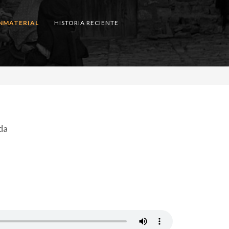
NMATERIAL
HISTORIA RECIENTE
da