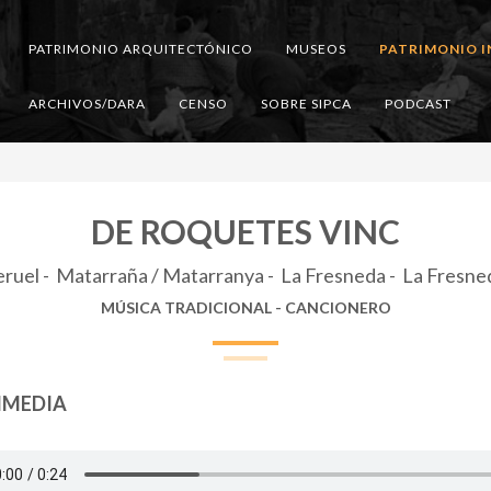
PATRIMONIO ARQUITECTÓNICO
MUSEOS
PATRIMONIO I
ARCHIVOS/DARA
CENSO
SOBRE SIPCA
PODCAST
DE ROQUETES VINC
eruel - Matarraña / Matarranya - La Fresneda - La Fresne
MÚSICA TRADICIONAL - CANCIONERO
IMEDIA