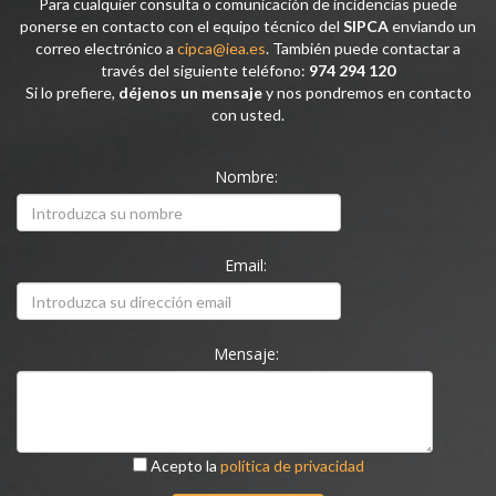
Para cualquier consulta o comunicación de incidencias puede
ponerse en contacto con el equipo técnico del
SIPCA
enviando un
correo electrónico a
cipca@iea.es
. También puede contactar a
través del siguiente teléfono:
974 294 120
Si lo prefiere,
déjenos un mensaje
y nos pondremos en contacto
con usted.
Nombre:
Email:
Mensaje:
Acepto la
política de privacidad