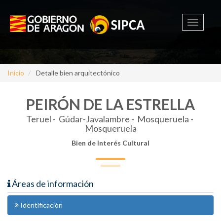
Toggle
navigati
Inicio
Detalle bien arquitectónico
PEIRÓN DE LA ESTRELLA
Teruel -
Gúdar-Javalambre - Mosqueruela -
Mosqueruela
Bien de Interés Cultural
Áreas de información
Identificación