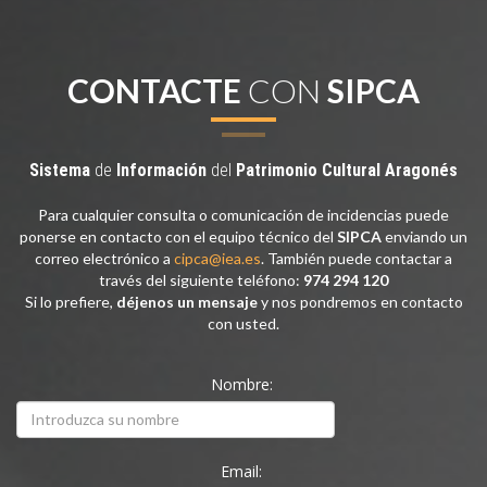
CONTACTE
CON
SIPCA
Sistema
de
Información
del
Patrimonio
Cultural
Aragonés
Para cualquier consulta o comunicación de incidencias puede
ponerse en contacto con el equipo técnico del
SIPCA
enviando un
correo electrónico a
cipca@iea.es
. También puede contactar a
través del siguiente teléfono:
974 294 120
Si lo prefiere,
déjenos un mensaje
y nos pondremos en contacto
con usted.
Nombre:
Email: