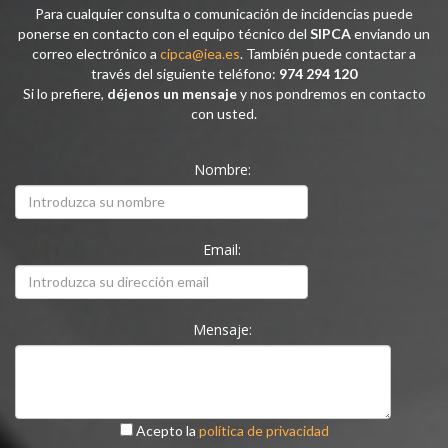
Para cualquier consulta o comunicación de incidencias puede
ponerse en contacto con el equipo técnico del
SIPCA
enviando un
correo electrónico a
cipca@iea.es
. También puede contactar a
través del siguiente teléfono:
974 294 120
Si lo prefiere,
déjenos un mensaje
y nos pondremos en contacto
con usted.
Nombre:
Email:
Mensaje:
Acepto la
política de privacidad