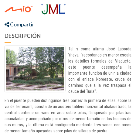
Compartir
DESCRIPCIÓN
Tal y como afirma José Laborda
Yneva, "recordando en menor escala
los detalles formales del Viaducto,
este puente desempeña la
importante función de unir la ciudad
con el enlace Noroeste, cruce de
caminos que a la vez traspasa el
cauce del Turia".
En el puente pueden distinguirse tres partes: la primera de ellas, sobre la
vía de ferrocarril, consta de un austero tablero horizontal abalaustrado; la
central contiene un vano en arco sobre pilas, flanqueado por pilastras
acanaladas y acompañado por otros de menor tamaño en los huecos de
sus muros; y la última está configurada mediante tres vanos con arcos
de menor tamaño apoyados sobre pilas de sillares de piedra.