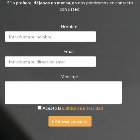
Si lo prefiere,
déjenos un mensaje
y nos pondremos en contacto
con usted.
Nombre:
Email:
Mensaje:
Acepto la
política de privacidad
Enviar consulta