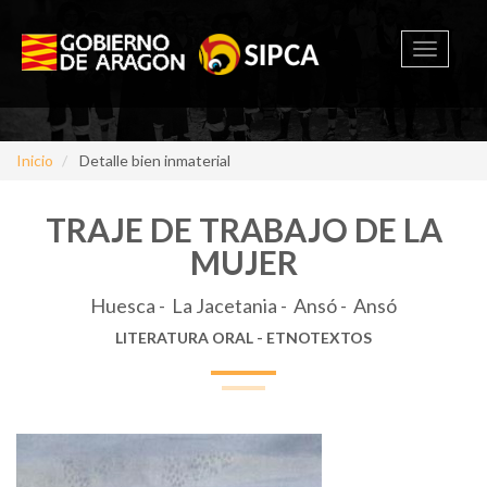
Toggle
navigati
Inicio
Detalle bien inmaterial
TRAJE DE TRABAJO DE LA
MUJER
Huesca - La Jacetania - Ansó - Ansó
LITERATURA ORAL - ETNOTEXTOS