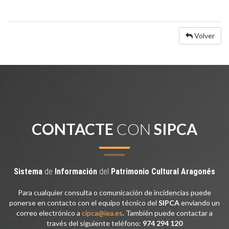
Volver
CONTACTE
CON
SIPCA
Sistema
de
Información
del
Patrimonio
Cultural
Aragonés
Para cualquier consulta o comunicación de incidencias puede
ponerse en contacto con el equipo técnico del
SIPCA
enviando un
correo electrónico a
cipca@iea.es
. También puede contactar a
través del siguiente teléfono:
974 294 120