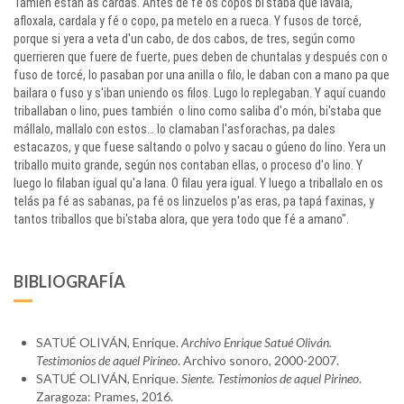
Tamién están as cardas. Antes de fé os copos bi'staba que lavala,
afloxala, cardala y fé o copo, pa metelo en a rueca. Y fusos de torcé,
porque si yera a veta d'un cabo, de dos cabos, de tres, según como
querrieren que fuere de fuerte, pues deben de chuntalas y después con o
fuso de torcé, lo pasaban por una anilla o filo, le daban con a mano pa que
bailara o fuso y s'iban uniendo os filos. Lugo lo replegaban. Y aquí cuando
triballaban o lino, pues también o lino como saliba d'o món, bi'staba que
mállalo, mallalo con estos… lo clamaban l'asforachas, pa dales
estacazos, y que fuese saltando o polvo y sacau o gúeno do lino. Yera un
triballo muito grande, según nos contaban ellas, o proceso d'o lino. Y
luego lo filaban igual qu'a lana. O filau yera igual. Y luego a triballalo en os
telás pa fé as sabanas, pa fé os linzuelos p'as eras, pa tapá faxinas, y
tantos triballos que bi'staba alora, que yera todo que fé a amano".
BIBLIOGRAFÍA
SATUÉ OLIVÁN, Enrique.
Archivo Enrique Satué Oliván.
Testimonios de aquel Pirineo
. Archivo sonoro, 2000-2007.
SATUÉ OLIVÁN, Enrique.
Siente. Testimonios de aquel Pirineo
.
Zaragoza: Prames, 2016.