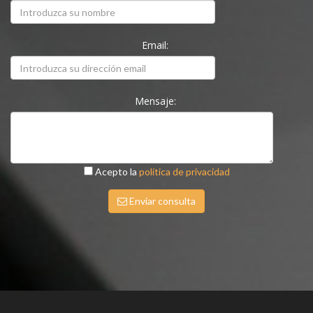
Email:
Mensaje:
Acepto la
política de privacidad
Enviar consulta