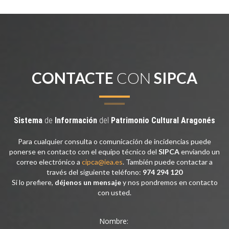
CONTACTE
CON
SIPCA
Sistema
de
Información
del
Patrimonio
Cultural
Aragonés
Para cualquier consulta o comunicación de incidencias puede
ponerse en contacto con el equipo técnico del
SIPCA
enviando un
correo electrónico a
cipca@iea.es
. También puede contactar a
través del siguiente teléfono:
974 294 120
Si lo prefiere,
déjenos un mensaje
y nos pondremos en contacto
con usted.
Nombre: