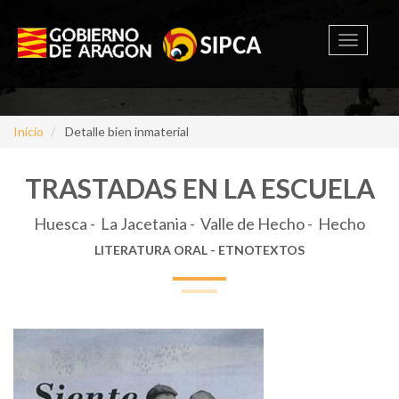
Toggle
navigati
Inicio
Detalle bien inmaterial
TRASTADAS EN LA ESCUELA
Huesca - La Jacetania - Valle de Hecho - Hecho
LITERATURA ORAL - ETNOTEXTOS