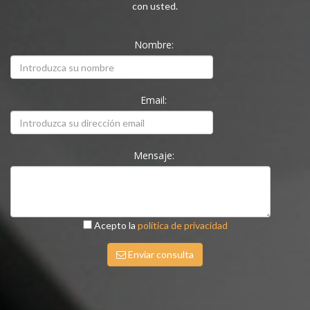
con usted.
Nombre:
Email:
Mensaje:
Acepto la
política de privacidad
Enviar consulta