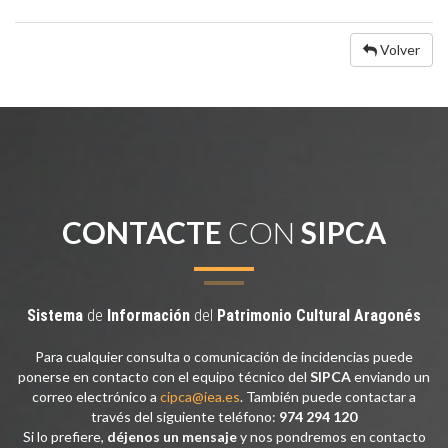
Volver
CONTACTE
CON
SIPCA
Sistema
de
Información
del
Patrimonio
Cultural
Aragonés
Para cualquier consulta o comunicación de incidencias puede
ponerse en contacto con el equipo técnico del
SIPCA
enviando un
correo electrónico a
cipca@iea.es
. También puede contactar a
través del siguiente teléfono:
974 294 120
Si lo prefiere,
déjenos un mensaje
y nos pondremos en contacto