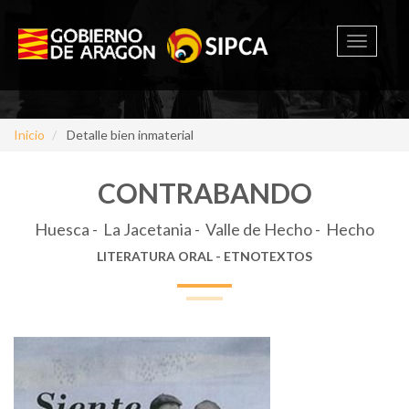
Toggle
navigati
Inicio
Detalle bien inmaterial
CONTRABANDO
Huesca - La Jacetania - Valle de Hecho - Hecho
LITERATURA ORAL - ETNOTEXTOS