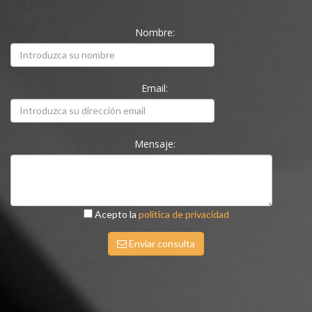
Nombre:
Email:
Mensaje:
Acepto la
política de privacidad
Enviar consulta