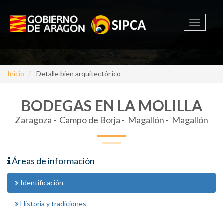
Toggle
navigati
Inicio
Detalle bien arquitectónico
BODEGAS EN LA MOLILLA
Zaragoza -
Campo de Borja - Magallón - Magallón
Áreas de información
Identificación
Historia y tradiciones