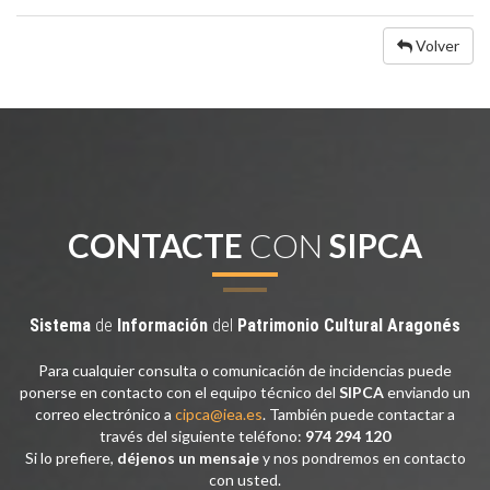
Volver
CONTACTE
CON
SIPCA
Sistema
de
Información
del
Patrimonio
Cultural
Aragonés
Para cualquier consulta o comunicación de incidencias puede
ponerse en contacto con el equipo técnico del
SIPCA
enviando un
correo electrónico a
cipca@iea.es
. También puede contactar a
través del siguiente teléfono:
974 294 120
Si lo prefiere,
déjenos un mensaje
y nos pondremos en contacto
con usted.