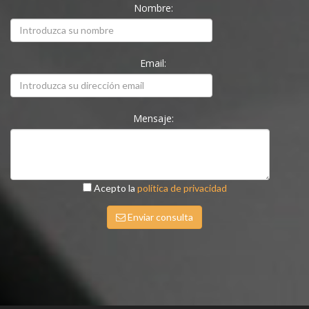
Nombre:
Email:
Mensaje:
Acepto la
política de privacidad
Enviar consulta