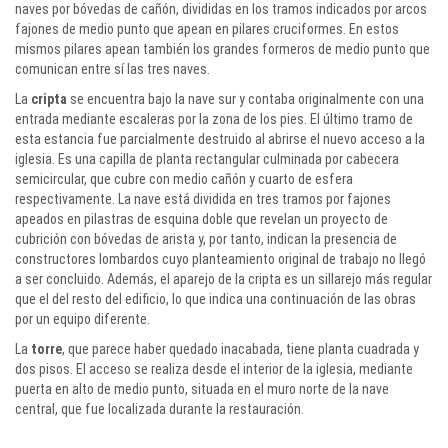
naves por bóvedas de cañón, divididas en los tramos indicados por arcos
fajones de medio punto que apean en pilares cruciformes. En estos
mismos pilares apean también los grandes formeros de medio punto que
comunican entre sí las tres naves.
La
cripta
se encuentra bajo la nave sur y contaba originalmente con una
entrada mediante escaleras por la zona de los pies. El último tramo de
esta estancia fue parcialmente destruido al abrirse el nuevo acceso a la
iglesia. Es una capilla de planta rectangular culminada por cabecera
semicircular, que cubre con medio cañón y cuarto de esfera
respectivamente. La nave está dividida en tres tramos por fajones
apeados en pilastras de esquina doble que revelan un proyecto de
cubrición con bóvedas de arista y, por tanto, indican la presencia de
constructores lombardos cuyo planteamiento original de trabajo no llegó
a ser concluido. Además, el aparejo de la cripta es un sillarejo más regular
que el del resto del edificio, lo que indica una continuación de las obras
por un equipo diferente.
La
torre
, que parece haber quedado inacabada, tiene planta cuadrada y
dos pisos. El acceso se realiza desde el interior de la iglesia, mediante
puerta en alto de medio punto, situada en el muro norte de la nave
central, que fue localizada durante la restauración.