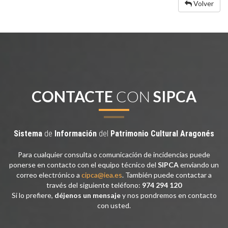
Volver
CONTACTE
CON
SIPCA
Sistema
de
Información
del
Patrimonio
Cultural
Aragonés
Para cualquier consulta o comunicación de incidencias puede
ponerse en contacto con el equipo técnico del
SIPCA
enviando un
correo electrónico a
cipca@iea.es
. También puede contactar a
través del siguiente teléfono:
974 294 120
Si lo prefiere,
déjenos un mensaje
y nos pondremos en contacto
con usted.