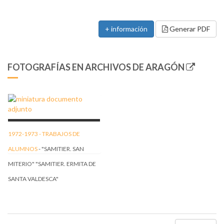
+ información
Generar PDF
FOTOGRAFÍAS EN ARCHIVOS DE ARAGÓN
1972-1973 -
TRABAJOS DE
ALUMNOS
- "SAMITIER. SAN
MITERIO" "SAMITIER. ERMITA DE
SANTA VALDESCA"