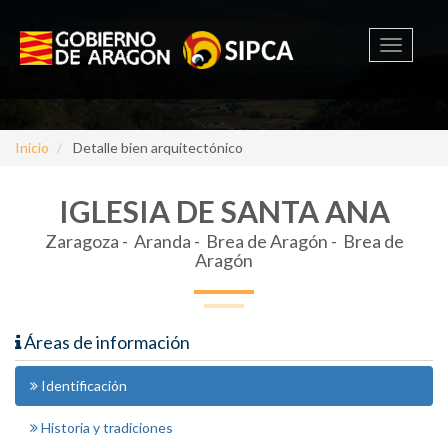
Toggle
navigati
Inicio
Detalle bien arquitectónico
IGLESIA DE SANTA ANA
Zaragoza -
Aranda - Brea de Aragón - Brea de
Aragón
Áreas de información
Identificación
Historia y tradiciones