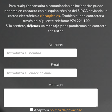
Para cualquier consulta o comunicación de incidencias puede
ponerse en contacto con el equipo técnico del
SIPCA
enviando un
correo electrónico a
cipca@iea.es
. También puede contactar a
través del siguiente teléfono:
974 294 120
Si lo prefiere,
déjenos un mensaje
y nos pondremos en contacto
con usted.
Nombre:
Email:
Mensaje:
Acepto la
política de privacidad