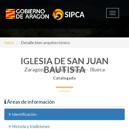
Toggle
navigati
Inicio
Detalle bien arquitectónico
IGLESIA DE SAN JUAN
BAUTISTA
Zaragoza -
Aranda - Illueca - Illueca
Catalogado
Áreas de información
Identificación
Historia y tradiciones