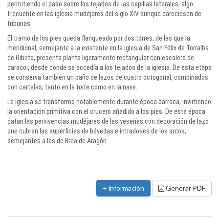
permitiendo el paso sobre los tejados de las capillas laterales, algo
frecuente en las iglesia mudéjares del siglo XIV aunque careciesen de
tribunas.
El tramo de los pies queda flanqueado por dos torres, de las que la
meridional, semejante a la existente en la iglesia de San Félix de Torralba
de Ribota, presenta planta ligeramente rectangular con escalera de
caracol, desde donde se accedía a los tejados de la iglesia. De esta etapa
se conserva también un paño de lazos de cuatro octogonal, combinados
con cartelas, tanto en la torre como en la nave.
La iglesia se transformó notablemente durante época barroca, invirtiendo
la orientación primitiva con el crucero añadido a los pies. De esta época
datan las pervivencias mudéjares de las yeserías con decoración de lazo
que cubren las superficies de bóvedas e intradoses de los arcos,
semejantes a las de Brea de Aragón.
+ información
Generar PDF