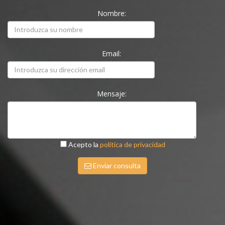
Nombre:
Email:
Mensaje:
Acepto la
política de privacidad
Enviar consulta