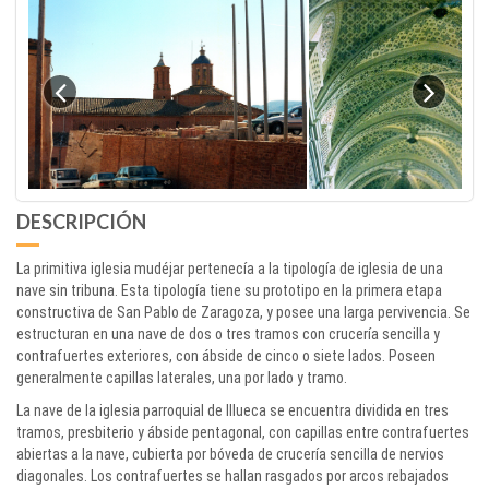
DESCRIPCIÓN
La primitiva iglesia mudéjar pertenecía a la tipología de iglesia de una
nave sin tribuna. Esta tipología tiene su prototipo en la primera etapa
constructiva de San Pablo de Zaragoza, y posee una larga pervivencia. Se
estructuran en una nave de dos o tres tramos con crucería sencilla y
contrafuertes exteriores, con ábside de cinco o siete lados. Poseen
generalmente capillas laterales, una por lado y tramo.
La nave de la iglesia parroquial de Illueca se encuentra dividida en tres
tramos, presbiterio y ábside pentagonal, con capillas entre contrafuertes
abiertas a la nave, cubierta por bóveda de crucería sencilla de nervios
diagonales. Los contrafuertes se hallan rasgados por arcos rebajados