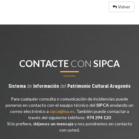
Volver
CONTACTE
CON
SIPCA
Sistema
de
Información
del
Patrimonio
Cultural
Aragonés
Para cualquier consulta o comunicación de incidencias puede
ponerse en contacto con el equipo técnico del
SIPCA
enviando un
correo electrónico a
cipca@iea.es
. También puede contactar a
través del siguiente teléfono:
974 294 120
Si lo prefiere,
déjenos un mensaje
y nos pondremos en contacto
con usted.