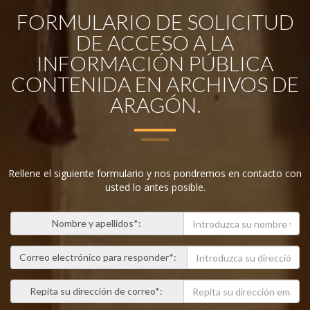
FORMULARIO DE SOLICITUD
DE ACCESO A LA
INFORMACIÓN PÚBLICA
CONTENIDA EN ARCHIVOS DE
ARAGÓN.
Rellene el siguiente formulario y nos pondremos en contacto con
usted lo antes posible.
Nombre y apellidos*:
Correo electrónico para responder*:
Repita su dirección de correo*: