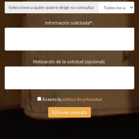
Seleccione a quién quiere dirigir su consulta:
Información solicitada*:
Motivación de la solicitud (opcional):
Acepto la
política de privacidad
Enviar consulta