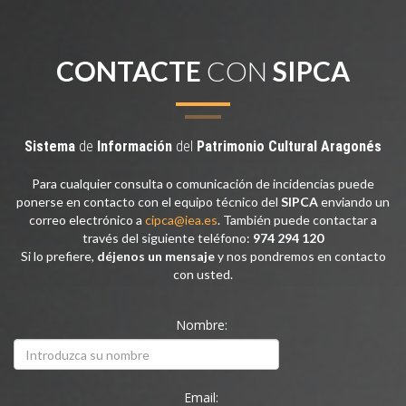
CONTACTE
CON
SIPCA
Sistema
de
Información
del
Patrimonio
Cultural
Aragonés
Para cualquier consulta o comunicación de incidencias puede
ponerse en contacto con el equipo técnico del
SIPCA
enviando un
correo electrónico a
cipca@iea.es
. También puede contactar a
través del siguiente teléfono:
974 294 120
Si lo prefiere,
déjenos un mensaje
y nos pondremos en contacto
con usted.
Nombre:
Email: