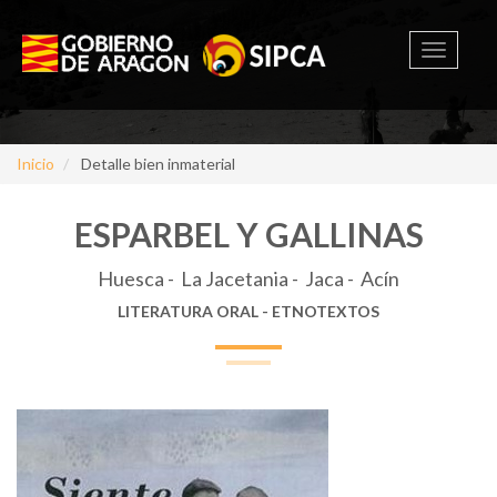
Toggle
navigati
Inicio
Detalle bien inmaterial
ESPARBEL Y GALLINAS
Huesca - La Jacetania - Jaca - Acín
LITERATURA ORAL - ETNOTEXTOS