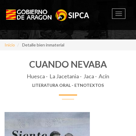
Toggle
navigati
Inicio
Detalle bien inmaterial
CUANDO NEVABA
Huesca - La Jacetania - Jaca - Acín
LITERATURA ORAL - ETNOTEXTOS