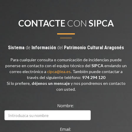
CONTACTE
CON
SIPCA
Sistema
de
Información
del
Patrimonio
Cultural
Aragonés
Para cualquier consulta o comunicación de incidencias puede
ponerse en contacto con el equipo técnico del
SIPCA
enviando un
correo electrónico a
cipca@iea.es
. También puede contactar a
través del siguiente teléfono:
974 294 120
Si lo prefiere,
déjenos un mensaje
y nos pondremos en contacto
con usted.
Nombre:
Email: