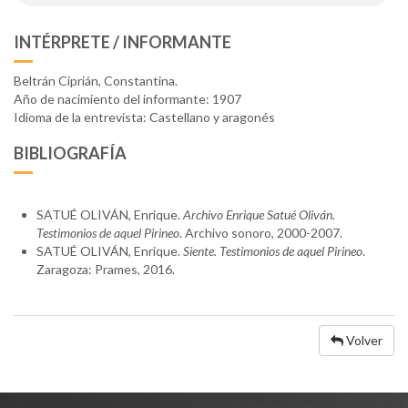
INTÉRPRETE / INFORMANTE
Beltrán Ciprián, Constantina.
Año de nacimiento del informante: 1907
Idioma de la entrevista: Castellano y aragonés
BIBLIOGRAFÍA
SATUÉ OLIVÁN, Enrique.
Archivo Enrique Satué Oliván.
Testimonios de aquel Pirineo
. Archivo sonoro, 2000-2007.
SATUÉ OLIVÁN, Enrique.
Siente. Testimonios de aquel Pirineo
.
Zaragoza: Prames, 2016.
Volver