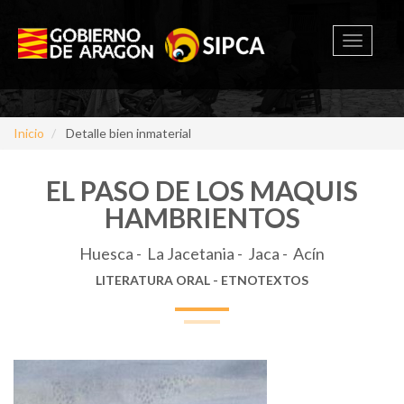
Toggle
navigati
Inicio
Detalle bien inmaterial
EL PASO DE LOS MAQUIS
HAMBRIENTOS
Huesca - La Jacetania - Jaca - Acín
LITERATURA ORAL - ETNOTEXTOS