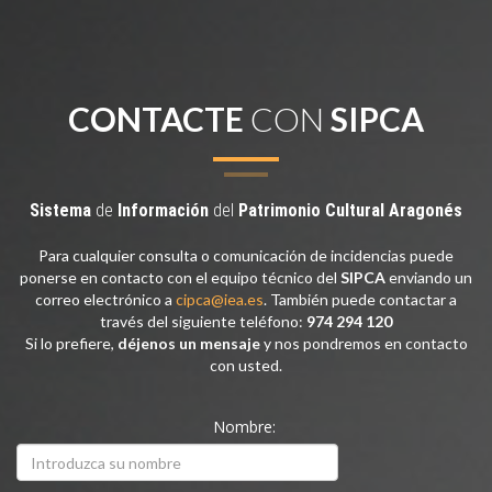
CONTACTE
CON
SIPCA
Sistema
de
Información
del
Patrimonio
Cultural
Aragonés
Para cualquier consulta o comunicación de incidencias puede
ponerse en contacto con el equipo técnico del
SIPCA
enviando un
correo electrónico a
cipca@iea.es
. También puede contactar a
través del siguiente teléfono:
974 294 120
Si lo prefiere,
déjenos un mensaje
y nos pondremos en contacto
con usted.
Nombre: