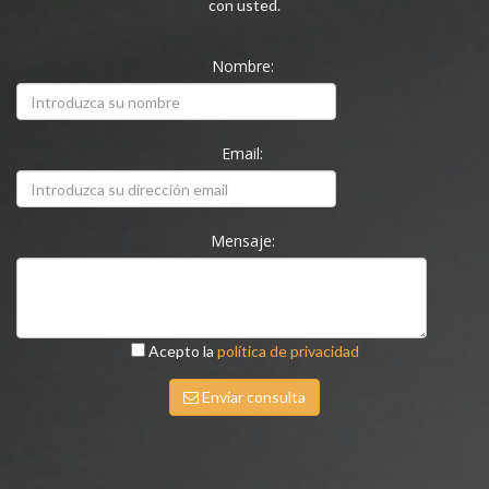
con usted.
Nombre:
Email:
Mensaje:
Acepto la
política de privacidad
Enviar consulta