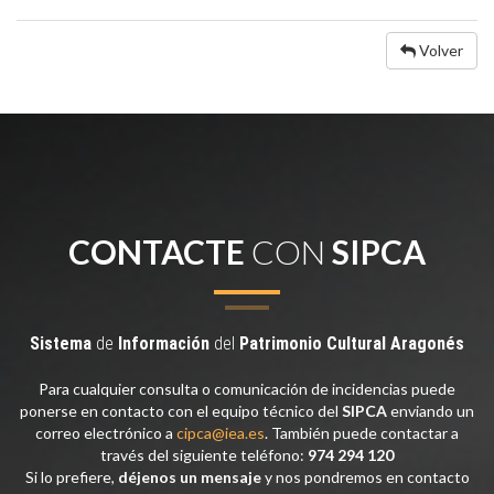
Volver
CONTACTE
CON
SIPCA
Sistema
de
Información
del
Patrimonio
Cultural
Aragonés
Para cualquier consulta o comunicación de incidencias puede
ponerse en contacto con el equipo técnico del
SIPCA
enviando un
correo electrónico a
cipca@iea.es
. También puede contactar a
través del siguiente teléfono:
974 294 120
Si lo prefiere,
déjenos un mensaje
y nos pondremos en contacto