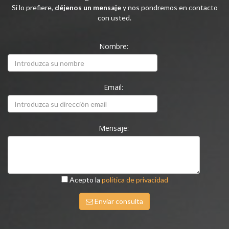
Si lo prefiere,
déjenos un mensaje
y nos pondremos en contacto
con usted.
Nombre:
Email:
Mensaje:
Acepto la
política de privacidad
Enviar consulta