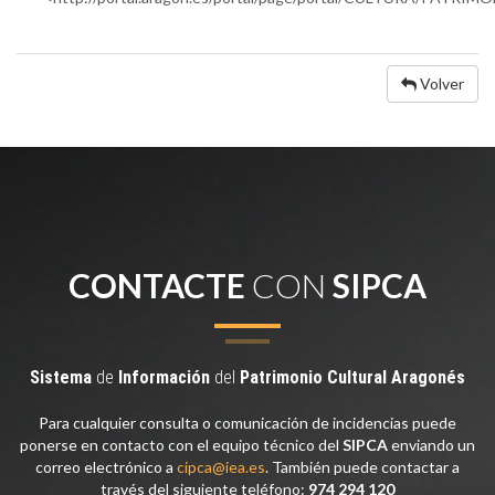
Volver
CONTACTE
CON
SIPCA
Sistema
de
Información
del
Patrimonio
Cultural
Aragonés
Para cualquier consulta o comunicación de incidencias puede
ponerse en contacto con el equipo técnico del
SIPCA
enviando un
correo electrónico a
cipca@iea.es
. También puede contactar a
través del siguiente teléfono:
974 294 120