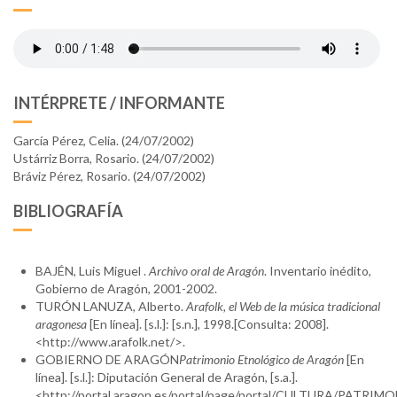
INTÉRPRETE / INFORMANTE
García Pérez, Celia. (24/07/2002)
Ustárriz Borra, Rosario. (24/07/2002)
Bráviz Pérez, Rosario. (24/07/2002)
BIBLIOGRAFÍA
BAJÉN, Luis Miguel .
Archivo oral de Aragón
. Inventario inédito,
Gobierno de Aragón, 2001-2002.
TURÓN LANUZA, Alberto.
Arafolk, el Web de la música tradicional
aragonesa
[En línea]. [s.l.]: [s.n.], 1998.[Consulta: 2008].
<http://www.arafolk.net/>.
GOBIERNO DE ARAGÓN
Patrimonio Etnológico de Aragón
[En
línea]. [s.l.]: Diputación General de Aragón, [s.a.].
<http://portal.aragon.es/portal/page/portal/CULTURA/PATR