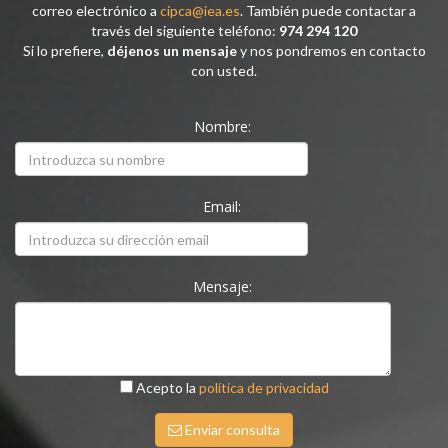
correo electrónico a
cipca@iea.es
. También puede contactar a
través del siguiente teléfono:
974 294 120
Si lo prefiere,
déjenos un mensaje
y nos pondremos en contacto
con usted.
Nombre:
Email:
Mensaje:
Acepto la
política de privacidad
Enviar consulta