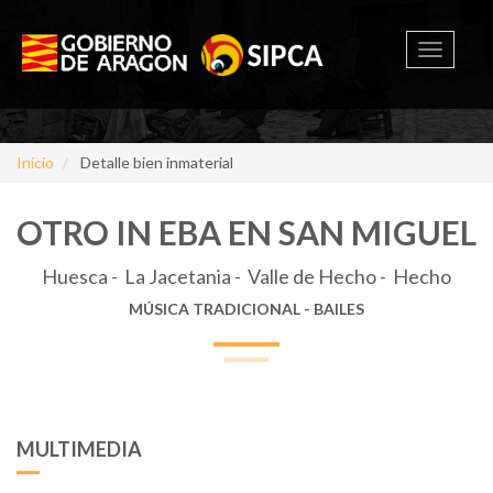
Toggle
navigati
Inicio
Detalle bien inmaterial
OTRO IN EBA EN SAN MIGUEL
Huesca - La Jacetania - Valle de Hecho - Hecho
MÚSICA TRADICIONAL - BAILES
MULTIMEDIA