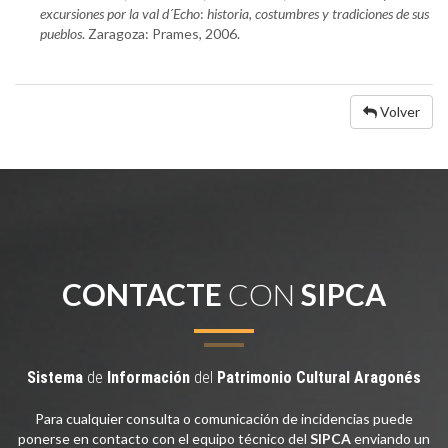
excursiones por la val d´Echo
:
historia, costumbres y tradiciones de sus
pueblos
. Zaragoza: Prames, 2006.
Volver
CONTACTE
CON
SIPCA
Sistema
de
Información
del
Patrimonio
Cultural
Aragonés
Para cualquier consulta o comunicación de incidencias puede
ponerse en contacto con el equipo técnico del
SIPCA
enviando un