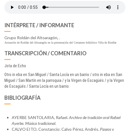
INTÉRPRETE / INFORMANTE
Grupo Roldán del Altoaragón, .
Actuación de Roldán del Altoaragón en la presentación del Certamen folklórico Villa de Binéfar
TRANSCRIPCIÓN / COMENTARIO
Jota de Echo
Otro in eba en San Miguel / Santa Locía en un barrio / otro in eba en San
Miguel / San Martín en la parroquia / y la Virgen de Escagüés / y la Virgen
de Escagüés / Santa Locía en un barrio.
BIBLIOGRAFÍA
AYERBE SANTOLARIA, Rafael.
Archivo de tradición oral Rafael
Ayerbe. Música tradicional
.
CALVO EITO, Constancio; Calvo Pérez, Andrés.
Paseos y