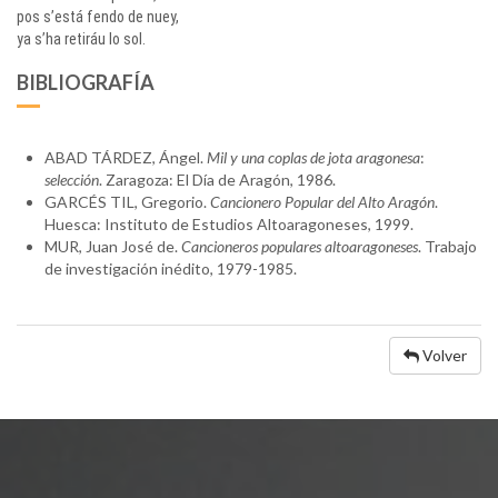
pos s’está fendo de nuey,
ya s’ha retiráu lo sol.
BIBLIOGRAFÍA
ABAD TÁRDEZ, Ángel.
Mil y una coplas de jota aragonesa
:
selección
. Zaragoza: El Día de Aragón, 1986.
GARCÉS TIL, Gregorio.
Cancionero Popular del Alto Aragón
.
Huesca: Instituto de Estudios Altoaragoneses, 1999.
MUR, Juan José de.
Cancioneros populares altoaragoneses
. Trabajo
de investigación inédito, 1979-1985.
Volver