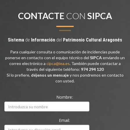
CONTACTE
CON
SIPCA
Sistema
de
Información
del
Patrimonio
Cultural
Aragonés
Para cualquier consulta o comunicación de incidencias puede
ponerse en contacto con el equipo técnico del
SIPCA
enviando un
correo electrónico a
cipca@iea.es
. También puede contactar a
través del siguiente teléfono:
974 294 120
Si lo prefiere,
déjenos un mensaje
y nos pondremos en contacto
con usted.
Nombre:
Email: