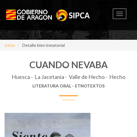
Toggle
navigati
Inicio
Detalle bien inmaterial
CUANDO NEVABA
Huesca - La Jacetania - Valle de Hecho - Hecho
LITERATURA ORAL - ETNOTEXTOS