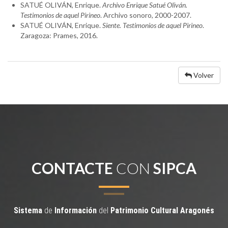
SATUÉ OLIVÁN, Enrique.
Archivo Enrique Satué Oliván.
Testimonios de aquel Pirineo
. Archivo sonoro, 2000-2007.
SATUÉ OLIVÁN, Enrique.
Siente. Testimonios de aquel Pirineo
.
Zaragoza: Prames, 2016.
Volver
CONTACTE
CON
SIPCA
Sistema
de
Información
del
Patrimonio
Cultural
Aragonés