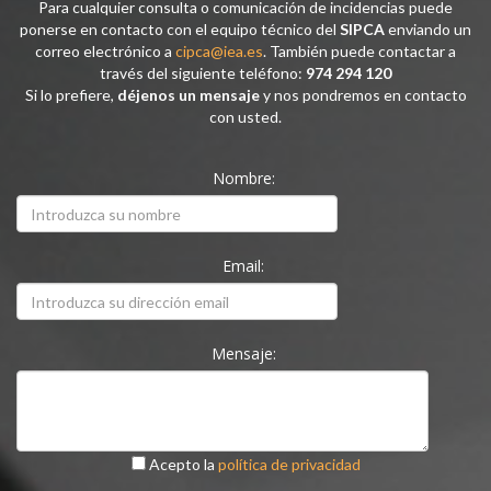
Para cualquier consulta o comunicación de incidencias puede
ponerse en contacto con el equipo técnico del
SIPCA
enviando un
correo electrónico a
cipca@iea.es
. También puede contactar a
través del siguiente teléfono:
974 294 120
Si lo prefiere,
déjenos un mensaje
y nos pondremos en contacto
con usted.
Nombre:
Email:
Mensaje:
Acepto la
política de privacidad