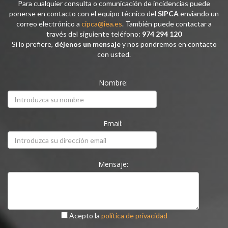
Para cualquier consulta o comunicación de incidencias puede
ponerse en contacto con el equipo técnico del
SIPCA
enviando un
correo electrónico a
cipca@iea.es
. También puede contactar a
través del siguiente teléfono:
974 294 120
Si lo prefiere,
déjenos un mensaje
y nos pondremos en contacto
con usted.
Nombre:
Email:
Mensaje:
Acepto la
política de privacidad