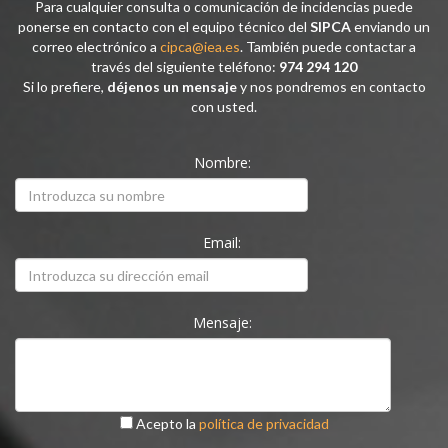
Para cualquier consulta o comunicación de incidencias puede
ponerse en contacto con el equipo técnico del
SIPCA
enviando un
correo electrónico a
cipca@iea.es
. También puede contactar a
través del siguiente teléfono:
974 294 120
Si lo prefiere,
déjenos un mensaje
y nos pondremos en contacto
con usted.
Nombre:
Email:
Mensaje:
Acepto la
política de privacidad