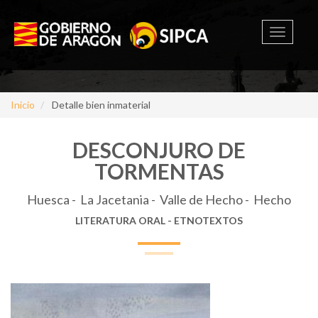
Toggle
navigati
Inicio
Detalle bien inmaterial
DESCONJURO DE
TORMENTAS
Huesca - La Jacetania - Valle de Hecho - Hecho
LITERATURA ORAL - ETNOTEXTOS