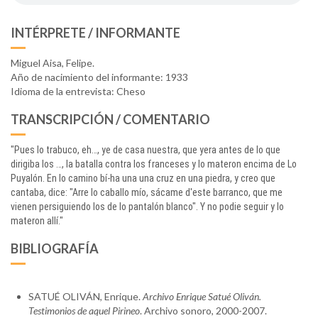
INTÉRPRETE / INFORMANTE
Miguel Aisa, Felipe.
Año de nacimiento del informante: 1933
Idioma de la entrevista: Cheso
TRANSCRIPCIÓN / COMENTARIO
"Pues lo trabuco, eh…, ye de casa nuestra, que yera antes de lo que
dirigiba los …, la batalla contra los franceses y lo materon encima de Lo
Puyalón. En lo camino bí-ha una una cruz en una piedra, y creo que
cantaba, dice: "Arre lo caballo mío, sácame d'este barranco, que me
vienen persiguiendo los de lo pantalón blanco". Y no podie seguir y lo
materon allí."
BIBLIOGRAFÍA
SATUÉ OLIVÁN, Enrique.
Archivo Enrique Satué Oliván.
Testimonios de aquel Pirineo
. Archivo sonoro, 2000-2007.