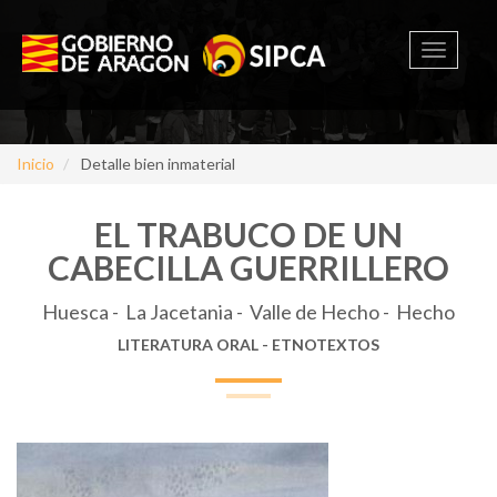
Toggle
navigati
Inicio
Detalle bien inmaterial
EL TRABUCO DE UN
CABECILLA GUERRILLERO
Huesca - La Jacetania - Valle de Hecho - Hecho
LITERATURA ORAL - ETNOTEXTOS