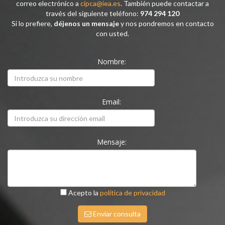
correo electrónico a
cipca@iea.es
. También puede contactar a
través del siguiente teléfono:
974 294 120
Si lo prefiere,
déjenos un mensaje
y nos pondremos en contacto
con usted.
Nombre:
Email:
Mensaje:
Acepto la
política de privacidad
Enviar consulta