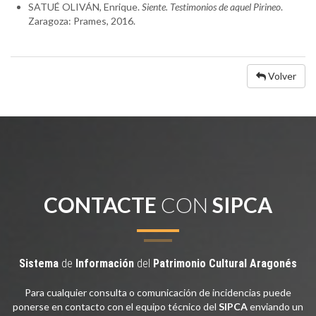
SATUÉ OLIVÁN, Enrique.
Siente. Testimonios de aquel Pirineo
.
Zaragoza: Prames, 2016.
Volver
CONTACTE
CON
SIPCA
Sistema
de
Información
del
Patrimonio
Cultural
Aragonés
Para cualquier consulta o comunicación de incidencias puede
ponerse en contacto con el equipo técnico del
SIPCA
enviando un