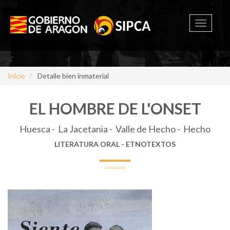
Toggle
navigati
Inicio
Detalle bien inmaterial
EL HOMBRE DE L'ONSET
Huesca - La Jacetania - Valle de Hecho - Hecho
LITERATURA ORAL - ETNOTEXTOS