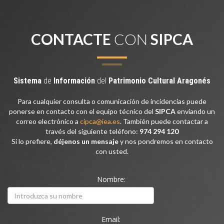
CONTACTE
CON
SIPCA
Sistema
de
Información
del
Patrimonio
Cultural
Aragonés
Para cualquier consulta o comunicación de incidencias puede
ponerse en contacto con el equipo técnico del
SIPCA
enviando un
correo electrónico a
cipca@iea.es
. También puede contactar a
través del siguiente teléfono:
974 294 120
Si lo prefiere,
déjenos un mensaje
y nos pondremos en contacto
con usted.
Nombre:
Email: