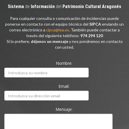
Sistema
de
Información
del
Patrimonio
Cultural
Aragonés
Para cualquier consulta o comunicación de incidencias puede
ponerse en contacto con el equipo técnico del
SIPCA
enviando un
correo electrónico a
cipca@iea.es
. También puede contactar a
través del siguiente teléfono:
974 294 120
Si lo prefiere,
déjenos un mensaje
y nos pondremos en contacto
con usted.
Nombre:
Email:
Mensaje: