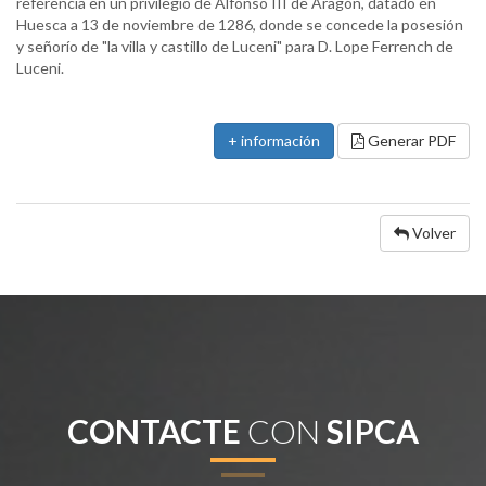
referencia en un privilegio de Alfonso III de Aragón, datado en
Huesca a 13 de noviembre de 1286, donde se concede la posesión
y señorío de "la villa y castillo de Luceni" para D. Lope Ferrench de
Luceni.
+ información
Generar PDF
Volver
CONTACTE
CON
SIPCA