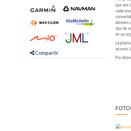
que dos d
cada una 
convertid
dinteles 
tipo de v
en su ori
La planta
acceso, 
Compartir
Por últim
FOTO