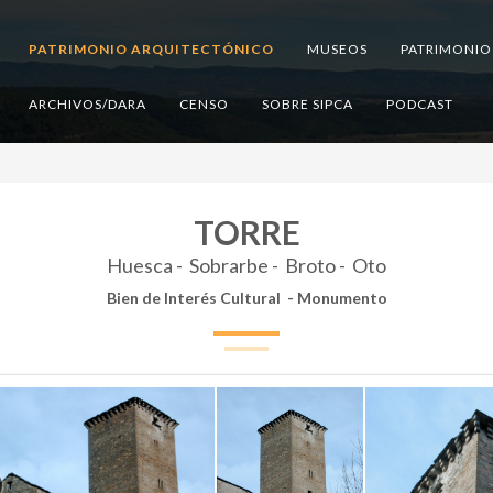
PATRIMONIO ARQUITECTÓNICO
MUSEOS
PATRIMONIO
ARCHIVOS/DARA
CENSO
SOBRE SIPCA
PODCAST
TORRE
Huesca -
Sobrarbe - Broto - Oto
Bien de Interés Cultural - Monumento