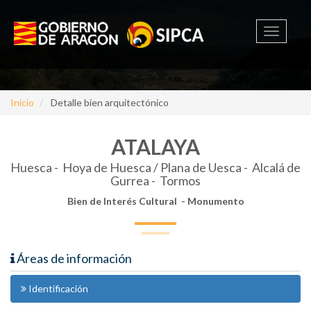
Toggle
navigati
Inicio
Detalle bien arquitectónico
ATALAYA
Huesca -
Hoya de Huesca / Plana de Uesca - Alcalá de
Gurrea - Tormos
Bien de Interés Cultural - Monumento
Áreas de información
Identificación