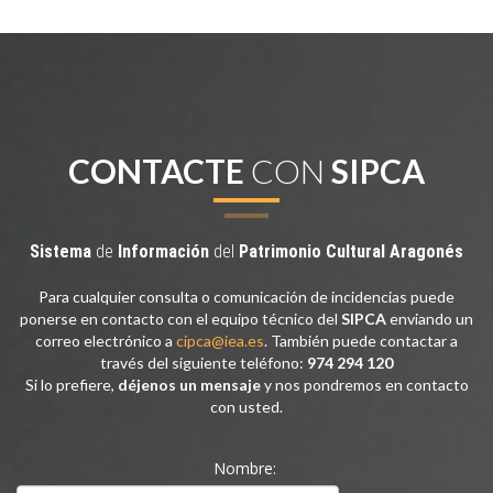
CONTACTE
CON
SIPCA
Sistema
de
Información
del
Patrimonio
Cultural
Aragonés
Para cualquier consulta o comunicación de incidencias puede
ponerse en contacto con el equipo técnico del
SIPCA
enviando un
correo electrónico a
cipca@iea.es
. También puede contactar a
través del siguiente teléfono:
974 294 120
Si lo prefiere,
déjenos un mensaje
y nos pondremos en contacto
con usted.
Nombre: