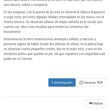
sea robusto, sobrio y compacto.
En las esquinas y en la puerta de acceso se observa la fábrica dispuesta
a soga-tizón, así como algunas hiladas intercaladas en los muros con la
misma técnica. Se observan sillares de mayor tamaño en el zócalo que
cuenta con dos o tres resaltes para nivelar los cimientos del
monumento.
Interiormente la torre muestra unos arranques sólidos y macizos y
presenta signos de haber tenido dos plantas de altura; en la planta baja
se observan cuatro pequeños nichos, dos en el muro este, y uno en los
restantes paños que quedan en pie, sin que sepamos con seguridad cuál
podía ser su función.
+ información
Generar PDF
Volver