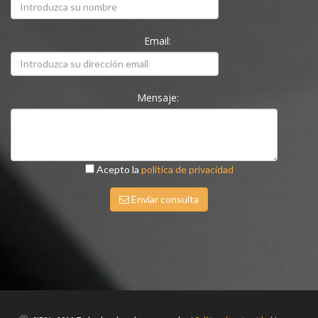
Email:
Mensaje:
Acepto la
política de privacidad
Enviar consulta