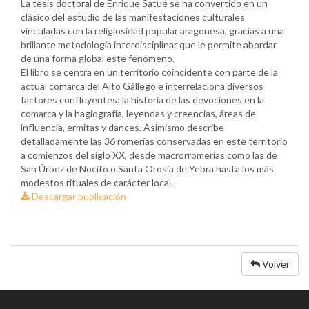
La tesis doctoral de Enrique Satué se ha convertido en un
clásico del estudio de las manifestaciones culturales
vinculadas con la religiosidad popular aragonesa, gracias a una
brillante metodología interdisciplinar que le permite abordar
de una forma global este fenómeno.
El libro se centra en un territorio coincidente con parte de la
actual comarca del Alto Gállego e interrelaciona diversos
factores confluyentes: la historia de las devociones en la
comarca y la hagiografía, leyendas y creencias, áreas de
influencia, ermitas y dances. Asimismo describe
detalladamente las 36 romerías conservadas en este territorio
a comienzos del siglo XX, desde macrorromerías como las de
San Úrbez de Nocito o Santa Orosia de Yebra hasta los más
modestos rituales de carácter local.
Descargar publicación
Volver