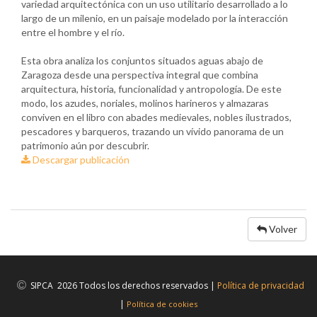
variedad arquitectónica con un uso utilitario desarrollado a lo
largo de un milenio, en un paisaje modelado por la interacción
entre el hombre y el río.
Esta obra analiza los conjuntos situados aguas abajo de
Zaragoza desde una perspectiva integral que combina
arquitectura, historia, funcionalidad y antropología. De este
modo, los azudes, noriales, molinos harineros y almazaras
conviven en el libro con abades medievales, nobles ilustrados,
pescadores y barqueros, trazando un vívido panorama de un
patrimonio aún por descubrir.
Descargar publicación
Volver
SIPCA 2026 Todos los derechos reservados |
Política de privacidad
|
Política de cookies