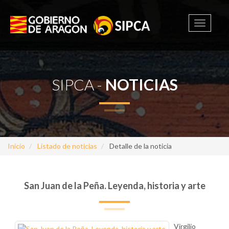
Toggle
navigati
SIPCA -
NOTICIAS
Inicio
Listado de noticias
Detalle de la noticia
San Juan de la Peña. Leyenda, historia y arte
Virgilio