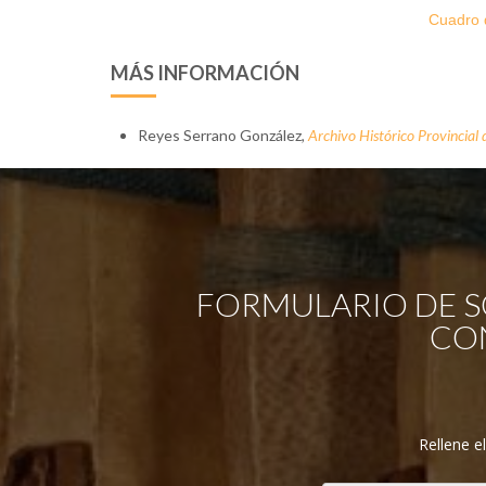
Cuadro d
MÁS INFORMACIÓN
Reyes Serrano González,
Archivo Histórico Provincial d
FORMULARIO DE S
CON
Rellene e