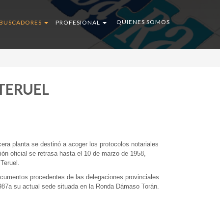
QUIENES SOMOS
BUSCADORES
PROFESIONAL
TERUEL
era planta se destinó a acoger los protocolos notariales
ción oficial se retrasa hasta el 10 de marzo de 1958,
Teruel.
ocumentos procedentes de las delegaciones provinciales.
1987a su actual sede situada en
la Ronda Dámaso
Torán.