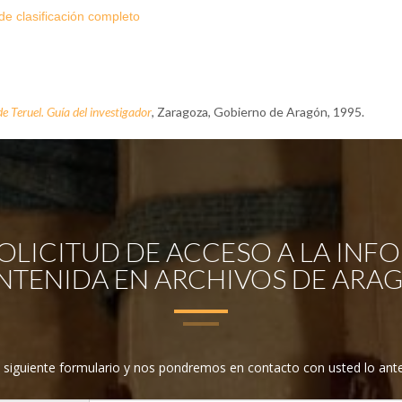
e clasificación completo
e Teruel. Guía del investigador
, Zaragoza, Gobierno de Aragón, 1995.
OLICITUD DE ACCESO A LA INF
TENIDA EN ARCHIVOS DE ARA
l siguiente formulario y nos pondremos en contacto con usted lo ante