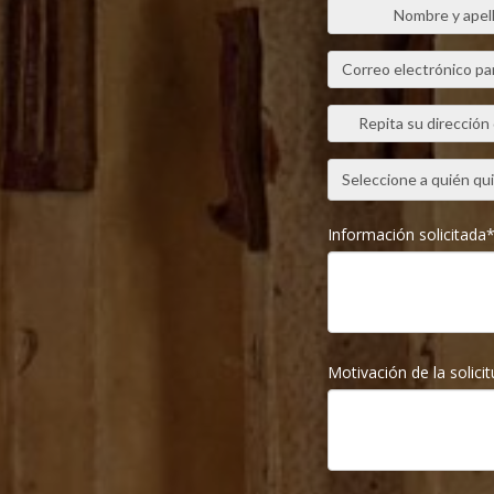
Nombre y apel
Correo electrónico pa
Repita su dirección
Seleccione a quién quie
Información solicitada
Motivación de la solicit