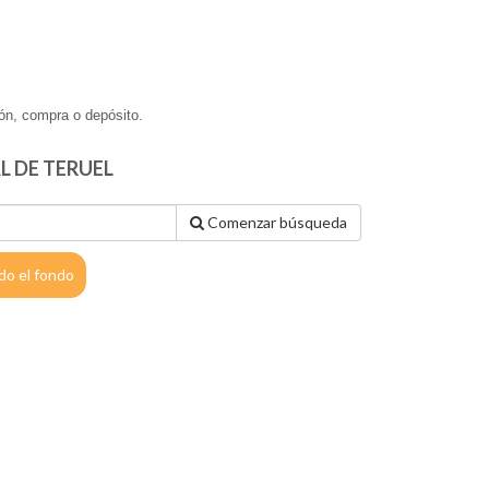
ón, compra o depósito.
L DE TERUEL
Comenzar búsqueda
do el fondo