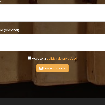
*:
ud (opcional):
Acepto la
política de privacidad
Enviar consulta