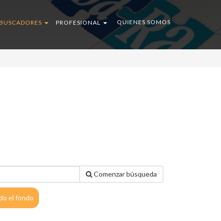
QUIENES SOMOS
BUSCADORES
PROFESIONAL
Comenzar búsqueda
do el fondo