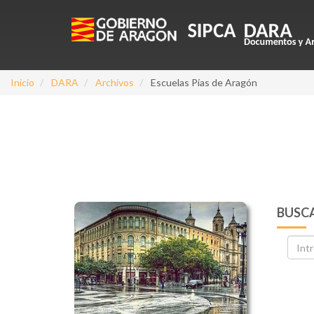
Inicio
DARA
Archivos
Escuelas Pías de Aragón
BUSCA