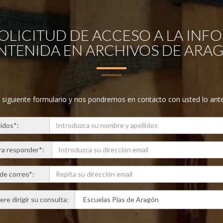
OLICITUD DE ACCESO A LA INF
TENIDA EN ARCHIVOS DE ARA
l siguiente formulario y nos pondremos en contacto con usted lo ante
lidos*:
ra responder*:
 de correo*:
re dirigir su consulta: