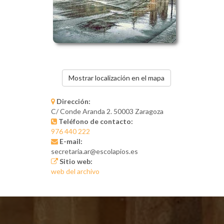
Mostrar localización en el mapa
Dirección:
C/ Conde Aranda 2. 50003 Zaragoza
Teléfono de contacto:
976 440 222
E-mail:
secretaria.ar@escolapios.es
Sitio web:
web del archivo