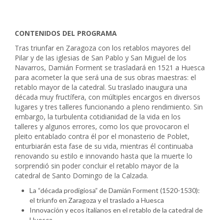
CONTENIDOS DEL PROGRAMA
Tras triunfar en Zaragoza con los retablos mayores del
Pilar y de las iglesias de San Pablo y San Miguel de los
Navarros, Damián Forment se trasladará en 1521 a Huesca
para acometer la que será una de sus obras maestras: el
retablo mayor de la catedral. Su traslado inaugura una
década muy fructífera, con múltiples encargos en diversos
lugares y tres talleres funcionando a pleno rendimiento. Sin
embargo, la turbulenta cotidianidad de la vida en los
talleres y algunos errores, como los que provocaron el
pleito entablado contra él por el monasterio de Poblet,
enturbiarán esta fase de su vida, mientras él continuaba
renovando su estilo e innovando hasta que la muerte lo
sorprendió sin poder concluir el retablo mayor de la
catedral de Santo Domingo de la Calzada.
La “década prodigiosa” de Damián Forment (1520-1530):
el triunfo en Zaragoza y el traslado a Huesca
Innovación y ecos italianos en el retablo de la catedral de
Huesca