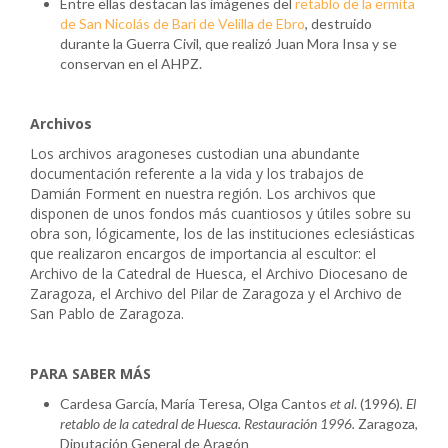
Entre ellas destacan las imágenes del
retablo de la ermita
de San Nicolás de Bari de Velilla de Ebro
, destruido
durante la Guerra Civil, que realizó Juan Mora Insa y se
conservan en el AHPZ.
Archivos
Los archivos aragoneses custodian una abundante
documentación referente a la vida y los trabajos de
Damián Forment en nuestra región. Los archivos que
disponen de unos fondos más cuantiosos y útiles sobre su
obra son, lógicamente, los de las instituciones eclesiásticas
que realizaron encargos de importancia al escultor: el
Archivo de la Catedral de Huesca, el Archivo Diocesano de
Zaragoza, el Archivo del Pilar de Zaragoza y el Archivo de
San Pablo de Zaragoza.
PARA SABER MÁS
Cardesa García, María Teresa, Olga Cantos
et al
. (1996)
. El
retablo de la catedral de Huesca. Restauración 1996.
Zaragoza,
Diputación General de Aragón