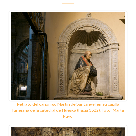
Retrato del canónigo Martín de Santángel en su capilla
funeraria de la catedral de Huesca (hacia 1522). Foto: Marta
Puyol