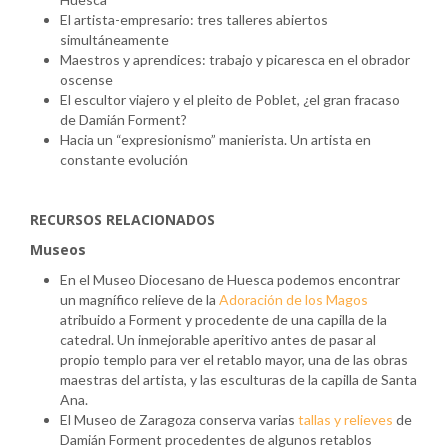
El artista-empresario: tres talleres abiertos
simultáneamente
Maestros y aprendices: trabajo y picaresca en el obrador
oscense
El escultor viajero y el pleito de Poblet, ¿el gran fracaso
de Damián Forment?
Hacia un “expresionismo” manierista. Un artista en
constante evolución
RECURSOS RELACIONADOS
Museos
En el Museo Diocesano de Huesca podemos encontrar
un magnífico
relieve de la
Adoración de los Magos
atribuido a Forment y procedente de una capilla de la
catedral. Un inmejorable aperitivo antes de pasar al
propio templo para ver el retablo mayor, una de las obras
maestras del artista, y las esculturas de la capilla de Santa
Ana.
El Museo de Zaragoza conserva varias
tallas y relieves
de
Damián Forment procedentes de algunos retablos